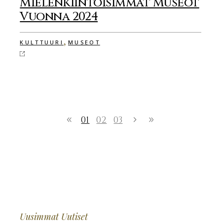
Mielenkiintoisimmat Museot
Vuonna 2024
,
KULTTUURI
MUSEOT
01
02
03
Uusimmat Uutiset