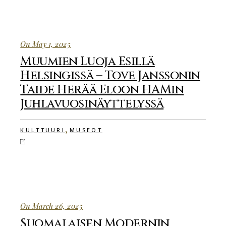
On May 1, 2025
Muumien Luoja Esillä
Helsingissä – Tove Janssonin
Taide Herää Eloon HAMin
Juhlavuosinäyttelyssä
,
KULTTUURI
MUSEOT
On March 26, 2025
Suomalaisen Modernin