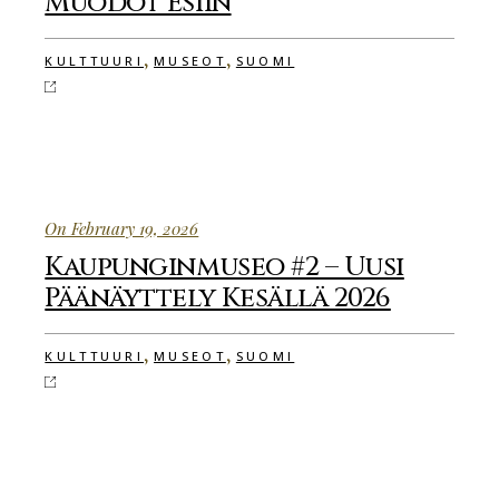
Muodot Esiin
,
,
KULTTUURI
MUSEOT
SUOMI
On February 19, 2026
Kaupunginmuseo #2 – Uusi
Päänäyttely Kesällä 2026
,
,
KULTTUURI
MUSEOT
SUOMI