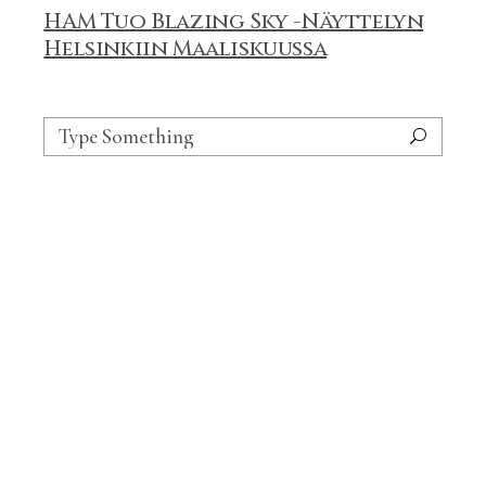
HAM Tuo Blazing Sky -Näyttelyn
Helsinkiin Maaliskuussa
Search
for: