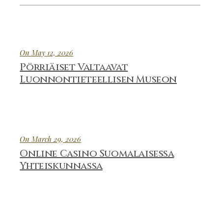
On May 12, 2026
Pörriäiset Valtaavat
Luonnontieteellisen Museon
On March 29, 2026
Online Casino Suomalaisessa
Yhteiskunnassa