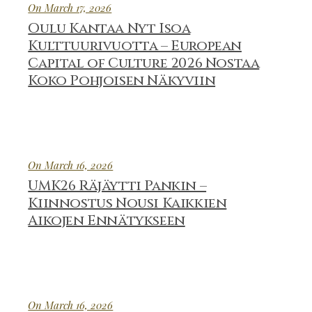
On March 17, 2026
Oulu Kantaa Nyt Isoa
Kulttuurivuotta – European
Capital of Culture 2026 Nostaa
Koko Pohjoisen Näkyviin
On March 16, 2026
UMK26 Räjäytti Pankin –
Kiinnostus Nousi Kaikkien
Aikojen Ennätykseen
On March 16, 2026