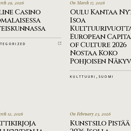
rch 29, 2026
On March 17, 2026
ine Casino
Oulu Kantaa Ny
malaisessa
Isoa
eiskunnassa
Kulttuurivuotta
European Capita
of Culture 2026
TEGORIZED
Nostaa Koko
Pohjoisen Näkyv
,
KULTTUURI
SUOMI
ch 12, 2026
On February 23, 2026
ttikirjoja
Kunstsilo Pistää