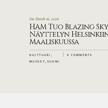
On March 16, 2026
HAM Tuo Blazing Sky
Näyttelyn Helsinkii
Maaliskuussa
,
KULTTUURI
0 COMMENTS
,
MUSEOT
SUOMI