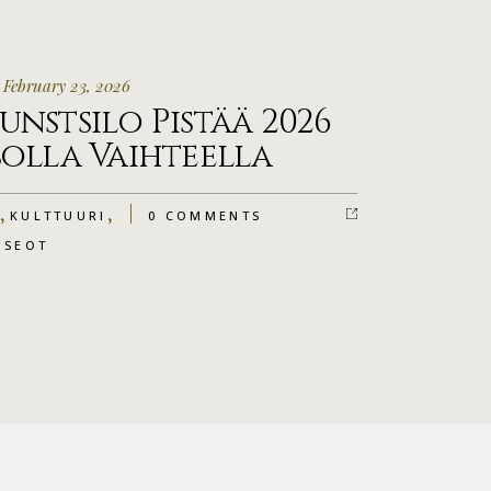
 February 23, 2026
unstsilo Pistää 2026
solla Vaihteella
,
,
KULTTUURI
0 COMMENTS
USEOT