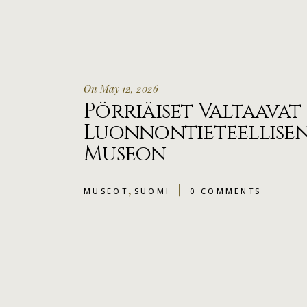
On May 12, 2026
Pörriäiset Valtaavat
Luonnontieteellise
Museon
,
MUSEOT
SUOMI
0 COMMENTS