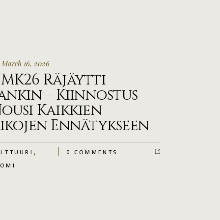
 March 16, 2026
MK26 Räjäytti
ankin – Kiinnostus
ousi Kaikkien
ikojen Ennätykseen
,
LTTUURI
0 COMMENTS
UOMI