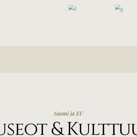
Suomi ja EU
seot & Kulttu