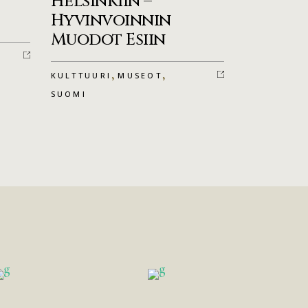
Helsinkiin –
Hyvinvoinnin
Muodot Esiin
,
,
KULTTUURI
MUSEOT
SUOMI