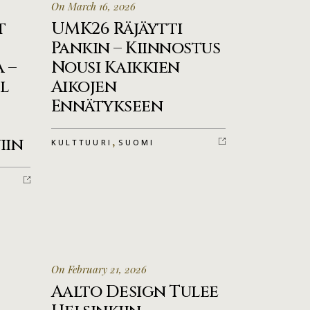
On March 16, 2026
t
UMK26 Räjäytti
Pankin – Kiinnostus
 –
Nousi Kaikkien
l
Aikojen
Ennätykseen
,
iin
KULTTUURI
SUOMI
On February 21, 2026
Aalto Design Tulee