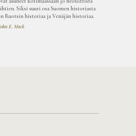
vat asuneet kotimaassaan jo neoliittista
ähtien. Siksi suuri osa Suomen historiasta
n Ruotsin historiaa ja Venäjän historiaa.
ohn E. Mack