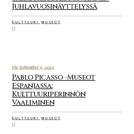
Juhlavuosinäyttelyssä
,
KULTTUURI
MUSEOT
On September 9, 2024
Pablo Picasso -Museot
Espanjassa:
Kulttuuriperinnön
Vaaliminen
,
KULTTUURI
MUSEOT