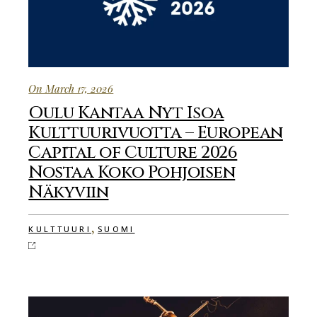
On March 17, 2026
Oulu Kantaa Nyt Isoa
Kulttuurivuotta – European
Capital of Culture 2026
Nostaa Koko Pohjoisen
Näkyviin
,
KULTTUURI
SUOMI