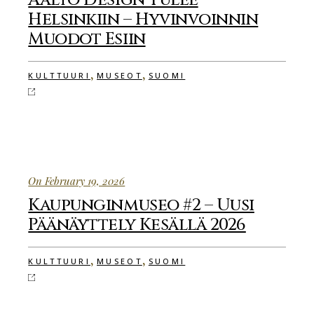
Aalto Design Tulee
Helsinkiin – Hyvinvoinnin
Muodot Esiin
,
,
KULTTUURI
MUSEOT
SUOMI
On February 19, 2026
Kaupunginmuseo #2 – Uusi
Päänäyttely Kesällä 2026
,
,
KULTTUURI
MUSEOT
SUOMI