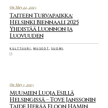
On May 22, 2025
Taiteen Turvapaikka:
Helsinki Biennaali 2025
Yhdistää Luonnon ja
Luovuuden
,
,
KULTTUURI
MUSEOT
SUOMI
On May 1, 2025
Muumien Luoja Esillä
Helsingissä – Tove Janssonin
Taide Herää Eloon HAMin