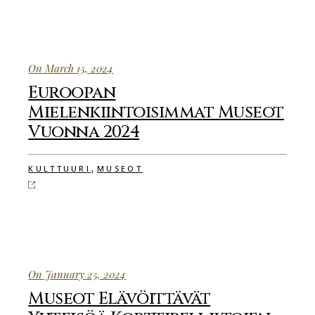
On March 15, 2024
Euroopan
Mielenkiintoisimmat Museot
Vuonna 2024
,
KULTTUURI
MUSEOT
On January 25, 2024
Museot Elävöittävät