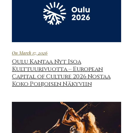
On March 17, 2026
Oulu Kantaa Nyt Isoa
Kulttuurivuotta – European
Capital of Culture 2026 Nostaa
Koko Pohjoisen Näkyviin