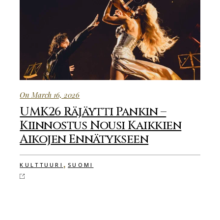
On March 16, 2026
UMK26 Räjäytti Pankin –
Kiinnostus Nousi Kaikkien
Aikojen Ennätykseen
,
KULTTUURI
SUOMI