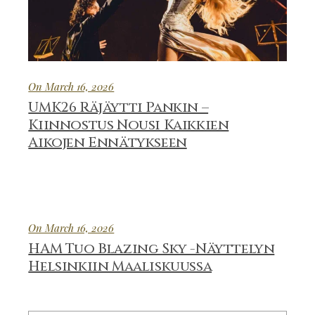
On March 16, 2026
UMK26 Räjäytti Pankin –
Kiinnostus Nousi Kaikkien
Aikojen Ennätykseen
On March 16, 2026
HAM Tuo Blazing Sky -Näyttelyn
Helsinkiin Maaliskuussa