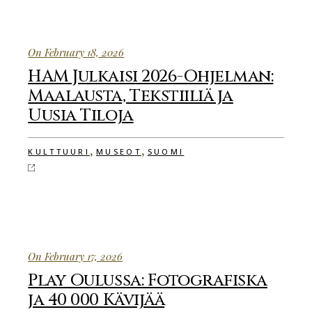
On February 18, 2026
HAM Julkaisi 2026-Ohjelman:
Maalausta, Tekstiiliä ja
Uusia Tiloja
,
,
KULTTUURI
MUSEOT
SUOMI
On February 17, 2026
Play Oulussa: Fotografiska
ja 40 000 Kävijää