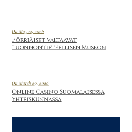
On May 12, 2026
Pörriäiset Valtaavat
Luonnontieteellisen Museon
On March 29, 2026
Online Casino Suomalaisessa
Yhteiskunnassa