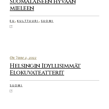
suomalaiseen hyvään
mieleen
,
,
EU
KULTTUURI
SUOMI
On June 2, 2022
Helsingin Idyllisimmät
Elokuvateatterit
SUOMI