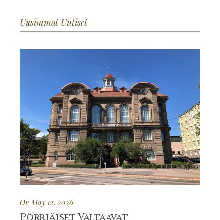
Uusimmat Uutiset
On May 12, 2026
Pörriäiset Valtaavat