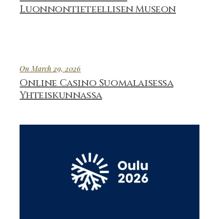
Luonnontieteellisen Museon
On March 29, 2026
Online Casino Suomalaisessa
Yhteiskunnassa