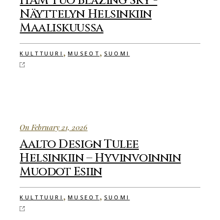
HAM Tuo Blazing Sky -
Näyttelyn Helsinkiin
Maaliskuussa
,
,
KULTTUURI
MUSEOT
SUOMI
On February 21, 2026
Aalto Design Tulee
Helsinkiin – Hyvinvoinnin
Muodot Esiin
,
,
KULTTUURI
MUSEOT
SUOMI