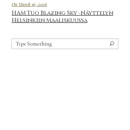
On March 16, 2026
HAM Tuo Blazing Sky -Näyttelyn
Helsinkiin Maaliskuussa
Search
for: