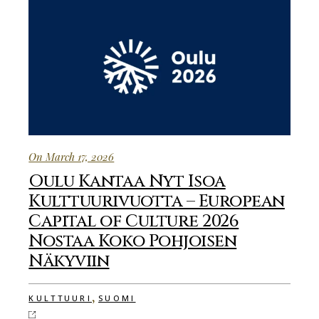
On March 17, 2026
Oulu Kantaa Nyt Isoa
Kulttuurivuotta – European
Capital of Culture 2026
Nostaa Koko Pohjoisen
Näkyviin
,
KULTTUURI
SUOMI