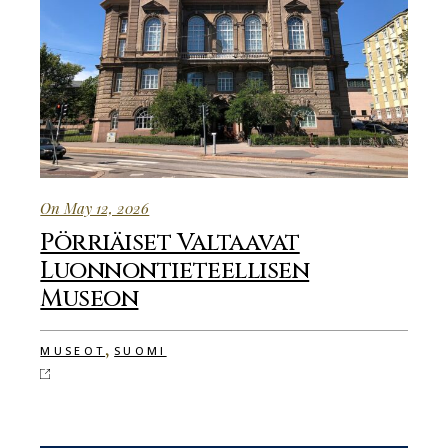
On May 12, 2026
Pörriäiset Valtaavat
Luonnontieteellisen
Museon
,
MUSEOT
SUOMI