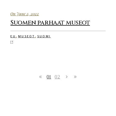
On June 2, 2022
Suomen parhaat museot
,
,
EU
MUSEOT
SUOMI
01
02