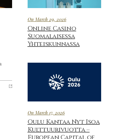
On March 29, 2026
Online Casino
Suomalaisessa
Yhteiskunnassa
a
On March 17, 2026
Oulu Kantaa Nyt Isoa
Kulttuurivuotta –
European Capital of