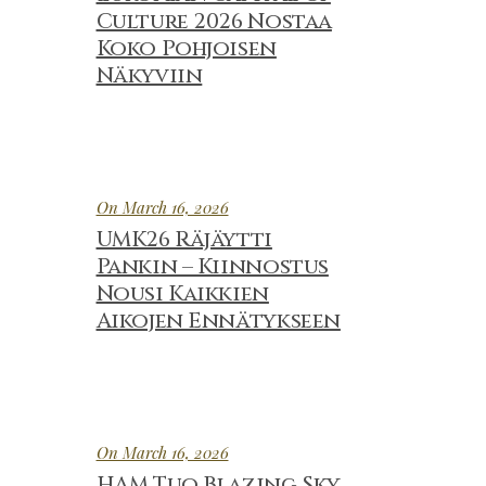
Culture 2026 Nostaa
Koko Pohjoisen
Näkyviin
On March 16, 2026
UMK26 Räjäytti
Pankin – Kiinnostus
Nousi Kaikkien
Aikojen Ennätykseen
On March 16, 2026
HAM Tuo Blazing Sky