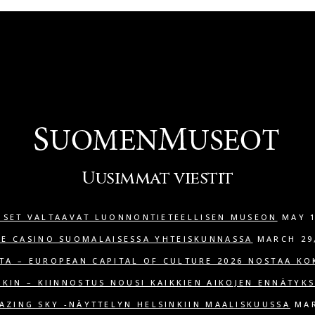
Uusimmat viestit
ISET VALTAAVAT LUONNONTIETEELLISEN MUSEON
MAY 1
NE CASINO SUOMALAISESSA YHTEISKUNNASSA
MARCH 29
TA – EUROPEAN CAPITAL OF CULTURE 2026 NOSTAA KO
NKIN – KIINNOSTUS NOUSI KAIKKIEN AIKOJEN ENNÄTYK
AZING SKY -NÄYTTELYN HELSINKIIN MAALISKUUSSA
MAR