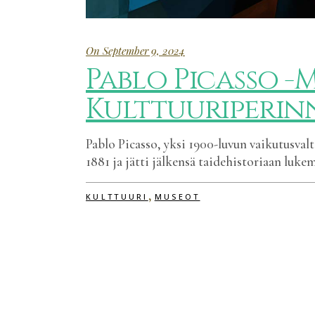
On September 9, 2024
Pablo Picasso -
Kulttuuriperin
Pablo Picasso, yksi 1900-luvun vaikutusval
1881 ja jätti jälkensä taidehistoriaan luke
,
KULTTUURI
MUSEOT