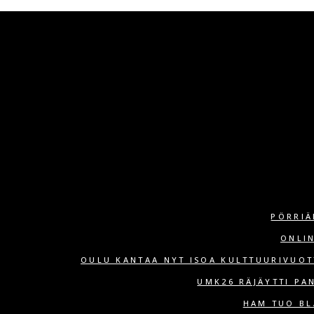
PÖRRIÄ
ONLI
OULU KANTAA NYT ISOA KULTTUURIVUOT
UMK26 RÄJÄYTTI PA
HAM TUO BL