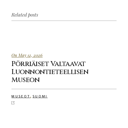
Related posts
On May 12, 2026
Pörriäiset Valtaavat
Luonnontieteellisen
Museon
,
MUSEOT
SUOMI