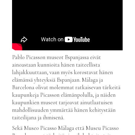
Pablo Picasson museot Espanjassa eivät
ainoastaan kunnioita hänen taiteellista
lahjakkuuttaan, vaan myös korostavat hänen
elämänsä yhteyksiä Espanjaan. Málaga ja
Barcelona olivat molemmat ratkaisevan tärkeitä
kaupunkeja Picasson elämänpolulla, ja näiden
kaupunkien museot tarjoavat ainutlaatuisen
mahdollisuuden ymmärtää hänen kehitystään
taiteilijana ja ihmisenä.
Sekä Museo Picasso Málaga että Museu Picasso