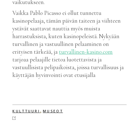
vaikutukseen.
Vaikka Pablo Picasso ei ollut tunnettu
kasinopelaaja, tämän päivän taiteen ja viihteen
ystävät saattavat nauttia myös muista
harrastuksista, kuten kasinopeleistä. Nykyään
turvallinen ja vastuullinen pelaaminen on
erityisen tärkeää, ja
turvallinen-kasino.com
tarjoaa pelaajille tietoa luotettavista ja
vastuullisista pelipaikoista, joissa turvallisuus ja
käyttäjän hyvinvointi ovat etusijalla
,
KULTTUURI
MUSEOT