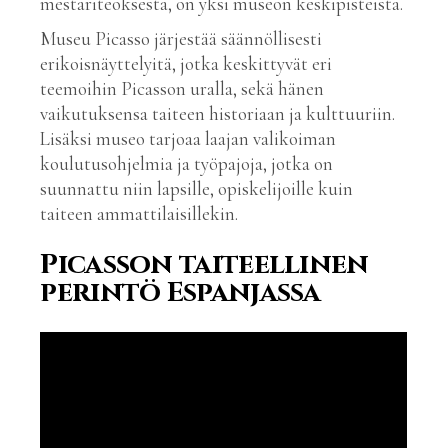
mestariteoksesta, on yksi museon keskipisteistä.
Museu Picasso järjestää säännöllisesti
erikoisnäyttelyitä, jotka keskittyvät eri
teemoihin Picasson uralla, sekä hänen
vaikutuksensa taiteen historiaan ja kulttuuriin.
Lisäksi museo tarjoaa laajan valikoiman
koulutusohjelmia ja työpajoja, jotka on
suunnattu niin lapsille, opiskelijoille kuin
taiteen ammattilaisillekin.
Picasson taiteellinen
perintö Espanjassa