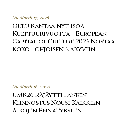
On March 17, 2026
Oulu Kantaa Nyt Isoa
Kulttuurivuotta – European
Capital of Culture 2026 Nostaa
Koko Pohjoisen Näkyviin
On March 16, 2026
UMK26 Räjäytti Pankin –
Kiinnostus Nousi Kaikkien
Aikojen Ennätykseen