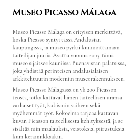
Museo Picasso Málaga
Museo Picasso Málaga on erityisen merkittävä,
koska Picasso syntyi tässä Andalusian
kaupungissa, ja museo pyrkii kunnioittamaan
taiteilijan juuria. Avattu vuonna 2003, tämä
museo sijaitsee kauniissa Buenavistan palatsissa,
joka yhdistää perinteisen andalusialaisen
arkkitehtuurin moderniin museorakennukseen.
Museo Picasso Málagassa on yli 200 Picasson
teosta, jotka kattavat hänen taiteellisen uransa
varhaiset työt, kubismin vaiheen sekä
myöhemmät työt. Kokoelma tarjoaa kattavan
kuvan Picasson taiteellisesta kehityksestä, ja se
sisältää niin maalauksia, veistoksia, piirustuksia
kuin keramiikkaakin.