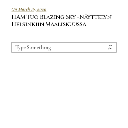
On March 16, 2026
HAM Tuo Blazing Sky -Näyttelyn
Helsinkiin Maaliskuussa
Search
for: