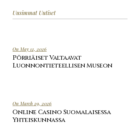
Uusimmat Uutiset
On May 12, 2026
Pörriäiset Valtaavat
Luonnontieteellisen Museon
On March 29, 2026
Online Casino Suomalaisessa
Yhteiskunnassa