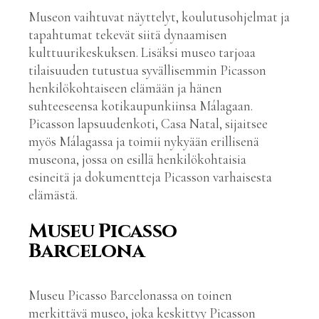
Museon vaihtuvat näyttelyt, koulutusohjelmat ja
tapahtumat tekevät siitä dynaamisen
kulttuurikeskuksen. Lisäksi museo tarjoaa
tilaisuuden tutustua syvällisemmin Picasson
henkilökohtaiseen elämään ja hänen
suhteeseensa kotikaupunkiinsa Málagaan.
Picasson lapsuudenkoti, Casa Natal, sijaitsee
myös Málagassa ja toimii nykyään erillisenä
museona, jossa on esillä henkilökohtaisia
esineitä ja dokumentteja Picasson varhaisesta
elämästä.
Museu Picasso
Barcelona
Museu Picasso Barcelonassa on toinen
merkittävä museo, joka keskittyy Picasson