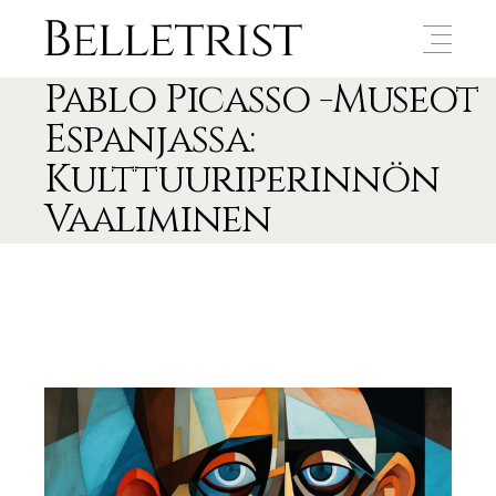
Pablo Picasso -Museot
Espanjassa:
Kulttuuriperinnön
Vaaliminen