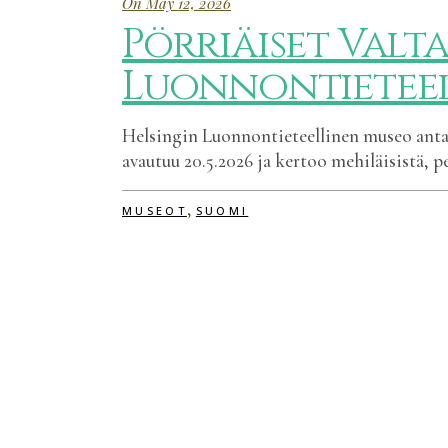
On May 12, 2026
Pörriäiset Valt
Luonnontieteel
Helsingin Luonnontieteellinen museo antaa 
avautuu 20.5.2026 ja kertoo mehiläisistä, p
,
MUSEOT
SUOMI