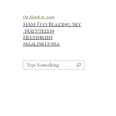
On March 16, 2026
HAM Tuo Blazing Sky
-Näyttelyn
Helsinkiin
Maaliskuussa
Search
for: