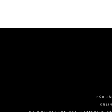
PÖRRIÄ
ONLI