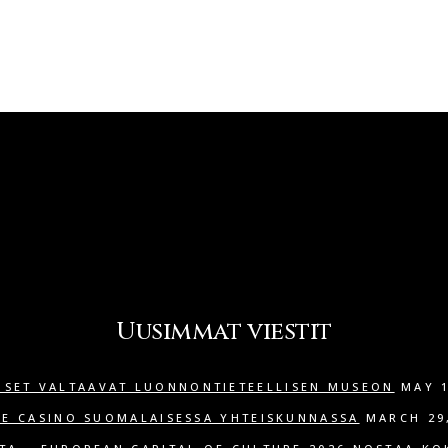
Uusimmat viestit
ISET VALTAAVAT LUONNONTIETEELLISEN MUSEON
MAY 1
NE CASINO SUOMALAISESSA YHTEISKUNNASSA
MARCH 29