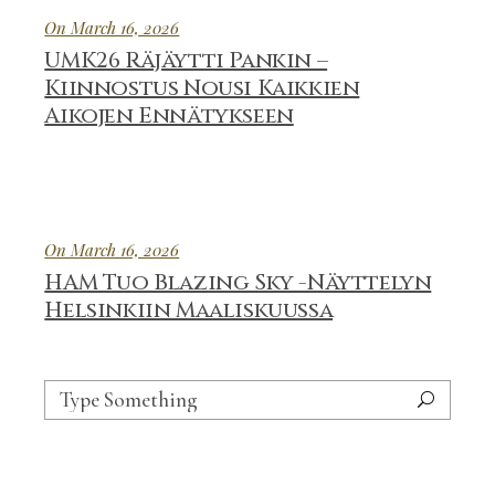
On March 16, 2026
UMK26 Räjäytti Pankin –
Kiinnostus Nousi Kaikkien
Aikojen Ennätykseen
On March 16, 2026
HAM Tuo Blazing Sky -Näyttelyn
Helsinkiin Maaliskuussa
Search
for: