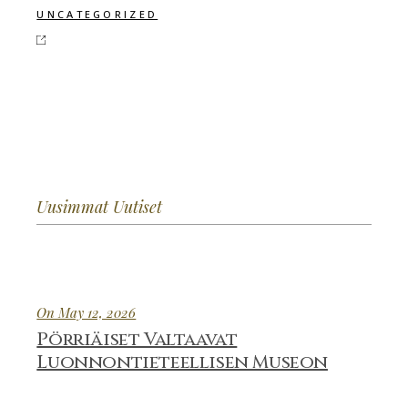
UNCATEGORIZED
Uusimmat Uutiset
On May 12, 2026
Pörriäiset Valtaavat
Luonnontieteellisen Museon