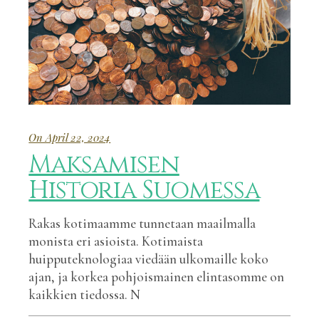
On April 22, 2024
Maksamisen
Historia Suomessa
Rakas kotimaamme tunnetaan maailmalla
monista eri asioista. Kotimaista
huipputeknologiaa viedään ulkomaille koko
ajan, ja korkea pohjoismainen elintasomme on
kaikkien tiedossa. N