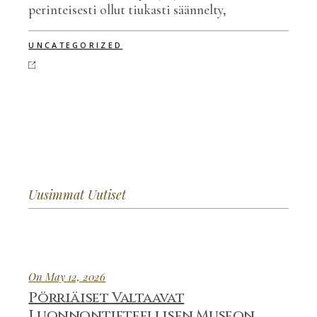
perinteisesti ollut tiukasti säännelty,
UNCATEGORIZED
Uusimmat Uutiset
On May 12, 2026
Pörriäiset Valtaavat
Luonnontieteellisen Museon