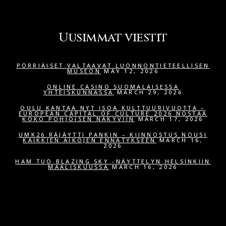
Uusimmat viestit
PÖRRIÄISET VALTAAVAT LUONNONTIETEELLISEN
MUSEON
MAY 12, 2026
ONLINE CASINO SUOMALAISESSA
YHTEISKUNNASSA
MARCH 29, 2026
OULU KANTAA NYT ISOA KULTTUURIVUOTTA –
EUROPEAN CAPITAL OF CULTURE 2026 NOSTAA
KOKO POHJOISEN NÄKYVIIN
MARCH 17, 2026
UMK26 RÄJÄYTTI PANKIN – KIINNOSTUS NOUSI
KAIKKIEN AIKOJEN ENNÄTYKSEEN
MARCH 16,
2026
HAM TUO BLAZING SKY -NÄYTTELYN HELSINKIIN
MAALISKUUSSA
MARCH 16, 2026